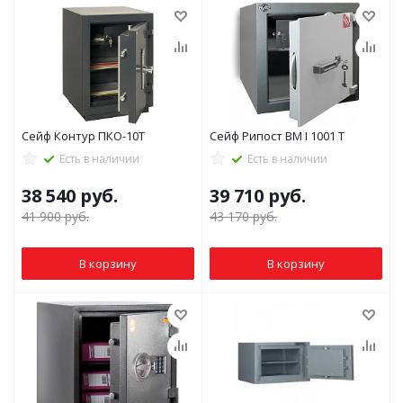
Сейф Контур ПКО-10Т
Сейф Рипост ВМ I 1001 Т
Есть в наличии
Есть в наличии
38 540
руб.
39 710
руб.
41 900
руб.
43 170
руб.
В корзину
В корзину