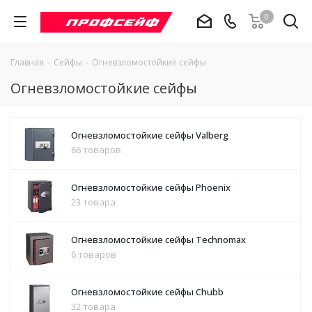
0
Главная
-
Сейфы
-
Огневзломостойкие сейфы
Огневзломостойкие сейфы
Огневзломостойкие сейфы Valberg
66 товаров
Огневзломостойкие сейфы Phoenix
23 товара
Огневзломостойкие сейфы Technomax
6 товаров
Огневзломостойкие сейфы Chubb
32 товара