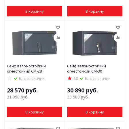
В корзину
В корзину
Сейф взломостойкий
Сейф взломостойкий
огнестойкий СМ-28
огнестойкий СМ-30
Есть в наличии
4.8
Есть в наличии
28 570
руб.
30 890
руб.
31 050
руб.
33 580
руб.
В корзину
В корзину