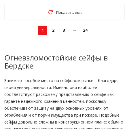
Показать еще
1
2
3
24
Огневзломостойкие сейфы в
Бердске
Занимают особое место на сейфовом рынке – благодаря
своей универсальности. Именно они наиболее
соответствуют расхожему представлению о сейфе как
гаранте надёжного хранения ценностей, поскольку
обеспечивают защиту на двух основных уровнях: от
ограбления и от порчи имущества при пожаре. Подобные
сейфы довольно сложны в конструкционном плане: обычно
они изготавливаются по технологии «сэндвича» из толстых