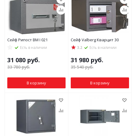
Сейф Рипост ВМ I 021
Сейф Valberg Кварцит 30
Есть в наличии
3.2
Есть в наличии
31 080
руб.
31 980
руб.
33 780
руб.
35 540
руб.
В корзину
В корзину