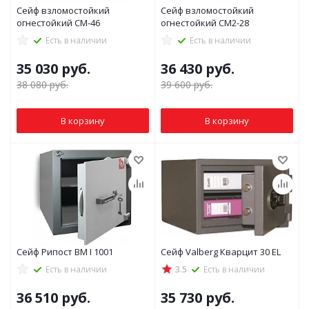
Сейф взломостойкий
Сейф взломостойкий
огнестойкий СМ-46
огнестойкий СМ2-28
Есть в наличии
Есть в наличии
35 030
руб.
36 430
руб.
38 080
руб.
39 600
руб.
В корзину
В корзину
Сейф Рипост ВМ I 1001
Сейф Valberg Кварцит 30 EL
Есть в наличии
3.5
Есть в наличии
36 510
руб.
35 730
руб.