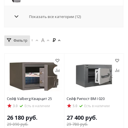
Показать все категории (12)
Фильтр
Сейф Valberg Кварцит 25
Сейф Рипост ВМ I 020
3.0
Есть в наличии
5.0
Есть в наличии
26 180
руб.
27 400
руб.
29 090
руб.
29 780
руб.