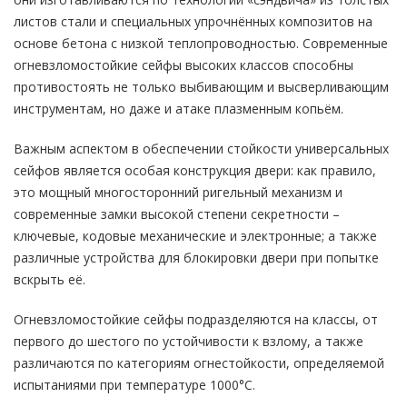
листов стали и специальных упрочнённых композитов на
основе бетона с низкой теплопроводностью. Современные
огневзломостойкие сейфы высоких классов способны
противостоять не только выбивающим и высверливающим
инструментам, но даже и атаке плазменным копьём.
Важным аспектом в обеспечении стойкости универсальных
сейфов является особая конструкция двери: как правило,
это мощный многосторонний ригельный механизм и
современные замки высокой степени секретности –
ключевые, кодовые механические и электронные; а также
различные устройства для блокировки двери при попытке
вскрыть её.
Огневзломостойкие сейфы подразделяются на классы, от
первого до шестого по устойчивости к взлому, а также
различаются по категориям огнестойкости, определяемой
испытаниями при температуре 1000°С.