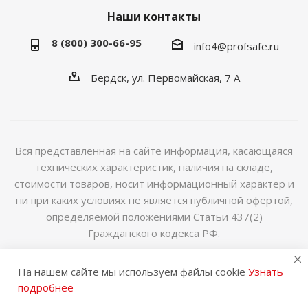
Наши контакты
8 (800) 300-66-95
info4@profsafe.ru
Бердск, ул. Первомайская, 7 А
Вся представленная на сайте информация, касающаяся
технических характеристик, наличия на складе,
стоимости товаров, носит информационный характер и
ни при каких условиях не является публичной офертой,
определяемой положениями Статьи 437(2)
Гражданского кодекса РФ.
2014-2026 © Интернет магазин сейфов и металлической
На нашем сайте мы используем файлы cookie
Узнать
мебели
подробнее