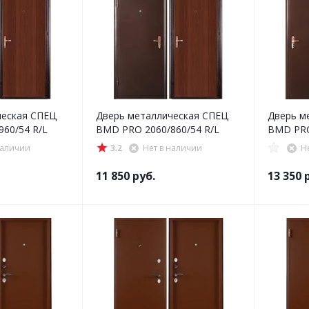
ческая СПЕЦ
Дверь металлическая СПЕЦ
Дверь м
60/54 R/L
BMD PRO 2060/860/54 R/L
BMD PRO
наличии
3.2
Нет в наличии
Н
11 850
руб.
13 350
р