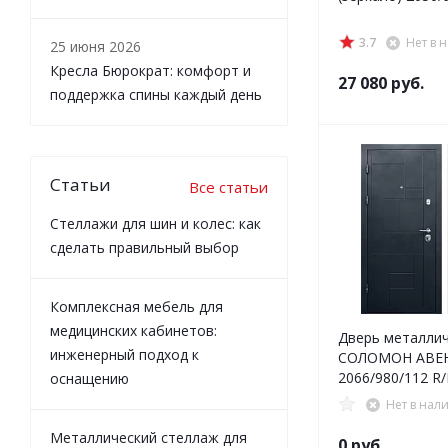
3.7
Нет в 
25 июня 2026
Кресла Бюрократ: комфорт и
27 080
руб.
поддержка спины каждый день
Статьи
Все статьи
Стеллажи для шин и колес: как
сделать правильный выбор
Комплексная мебель для
медицинских кабинетов:
Дверь металлич
инженерный подход к
СОЛОМОН АВЕ
2066/980/112 R/
оснащению
Нет в нал
Металлический стеллаж для
0 руб.