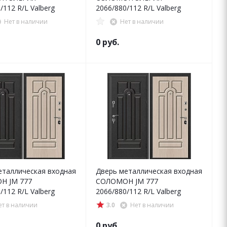
/112 R/L Valberg
2066/880/112 R/L Valberg
Нет в наличии
Нет в наличии
0 руб.
еталлическая входная
Дверь металлическая входная
Н JM 777
СОЛОМОН JM 777
/112 R/L Valberg
2066/880/112 R/L Valberg
ет в наличии
3.0
Нет в наличии
0 руб.