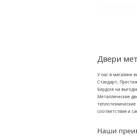
Двери мет
У нас в магазине 
Стандарт, Престиж
Бердске на выгодн
Металлические две
теплотехнические
соответствия и с
Наши преи