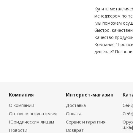
Купить металличе
менеджером по тел
Мы поможем осущес
быстро, качествен
Качество продукци
Компания "Профсе
дешевле? Позвони
Компания
Интернет-магазин
Кат
О компании
Доставка
Сейф
Оптовым покупателям
Оплата
Сейф
Юридическим лицам
Сервис и гарантия
Ору
шка
Новости
Возврат