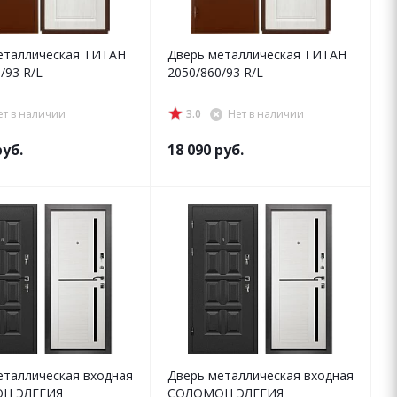
еталлическая ТИТАН
Дверь металлическая ТИТАН
/93 R/L
2050/860/93 R/L
ет в наличии
3.0
Нет в наличии
уб.
18 090
руб.
еталлическая входная
Дверь металлическая входная
Н ЭЛЕГИЯ
СОЛОМОН ЭЛЕГИЯ