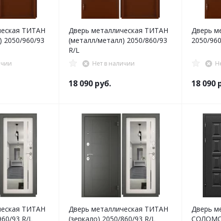
ческая ТИТАН
Дверь металлическая ТИТАН
Дверь м
) 2050/960/93
(металл/металл) 2050/860/93
2050/960
R/L
ичии
Нет в наличии
Н
18 090
руб.
18 090
р
ческая ТИТАН
Дверь металлическая ТИТАН
Дверь м
960/93 R/L
(зеркало) 2050/860/93 R/L
СОЛОМО