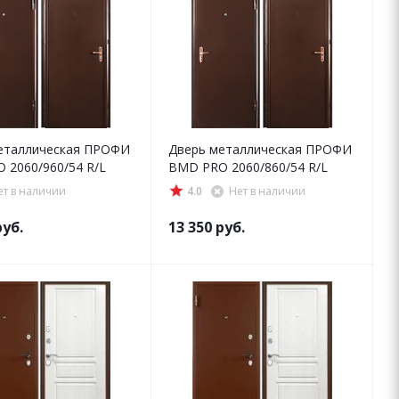
еталлическая ПРОФИ
Дверь металлическая ПРОФИ
 2060/960/54 R/L
BMD PRO 2060/860/54 R/L
ет в наличии
4.0
Нет в наличии
уб.
13 350
руб.