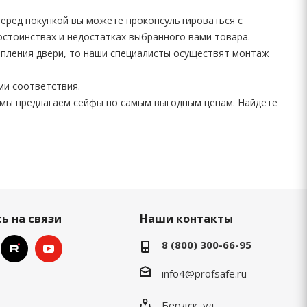
Перед покупкой вы можете проконсультироваться с
остоинствах и недостатках выбранного вами товара.
епления двери, то наши специалисты осуществят монтаж
ми соответствия.
мы предлагаем сейфы по самым выгодным ценам. Найдете
ь на связи
Наши контакты
8 (800) 300-66-95
info4@profsafe.ru
Бердск, ул.