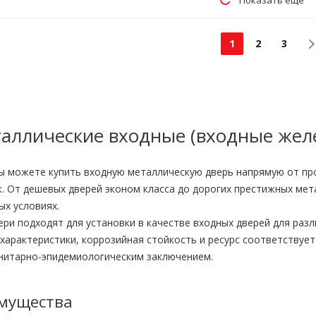
Показать еще
1
2
3
аллические входные (входные желе
вы можете купить входную металлическую дверь напрямую от пр
. От дешевых дверей эконом класса до дорогих престижных мет
ых условиях.
ри подходят для установки в качестве входных дверей для раз
 характеристики, коррозийная стойкость и ресурс соответству
анитарно-эпидемиологическим заключением.
мущества