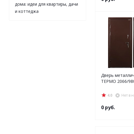
дома: идеи для квартиры, дачи
и коттеджа
Дверь металлич
ТЕРМО 2066/980
4.0
Нет в 
0 руб.