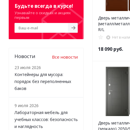
Будьте всегда в курсе!
Узнавайте о скидках и акциях
первым
Дверь металли
(металл/металл
R/L
Нет в нал
18 090
руб.
Новости
Все новости
23 июля 2026
Контейнеры для мусора:
порядок без переполненных
баков
9 июля 2026
Лабораторная мебель для
учебных классов: безопасность
Дверь металли
и наглядность
(зеркало) 2050/