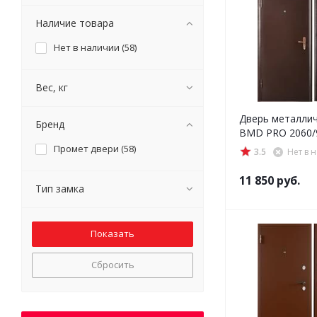
Наличие товара
Нет в наличии (
58
)
Вес, кг
Дверь металли
Бренд
BMD PRO 2060/9
Промет двери (
58
)
3.5
Нет в 
11 850
руб.
Тип замка
Сбросить