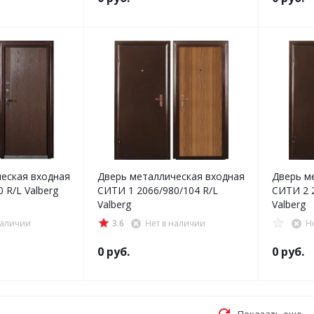
еская входная
Дверь металлическая входная
Дверь м
 R/L Valberg
СИТИ 1 2066/980/104 R/L
СИТИ 2 2
Valberg
Valberg
наличии
3.6
Нет в наличии
Н
0 руб.
0 руб.