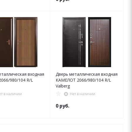
еталлическая входная
Дверь металлическая входная
066/980/104 R/L
КАМЕЛОТ 2066/980/104 R/L
Valberg
ет в наличии
Нет в наличии
0 руб.