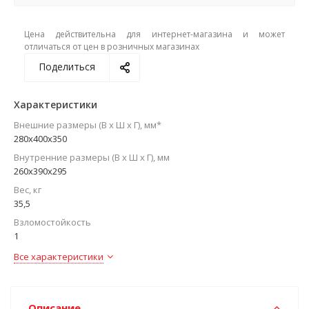
Цена действительна для интернет-магазина и может
отличаться от цен в розничных магазинах
Поделиться
Характеристики
Внешние размеры (В х Ш х Г), мм*
280х400х350
Внутренние размеры (В х Ш х Г), мм
260х390х295
Вес, кг
35,5
Взломостойкость
1
Все характеристики
Описание