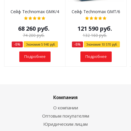
Сейф Technomax GMK/4
Сейф Technomax GMT/6
68 260
руб.
121 590
руб.
74 200
руб.
132 160
руб.
-
8
%
-
8
%
Экономия
5 940
руб.
Экономия
10 570
руб.
Подробнее
Подробнее
Компания
О компании
Оптовым покупателям
Юридическим лицам