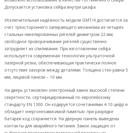
Допускается установка сейфа внутри шкафа.
Исключительная надёжность модели GMT/4 достигается за
счёт трёхстороннего запирающего механизма из четырёх
стальных никелированных ригелей диаметром 22 мм;
свободное проворачивание ригелей существенно
затрудняет их спиливание. При изготовлении сейфа
используется современная технология ультраточной
лазерной резки, обеспечивающая практически полное
отсутствие зазоров между деталями. Толщина стен равна 5
мм, лицевой панели – 10 мм.
На дверь установлен электронный замок высокой степени
секретности, сертифицированный по европейскому
стандарту EN 1300. Он кодируется сочетаниями 4-10 цифр и
обладает энергонезависимой памятью: при разрядке
батареи код сохраняется. На дверную панель выведены
контакты для аварийного питания. Замок защищён от
выбивания посредством встроенной пластины из