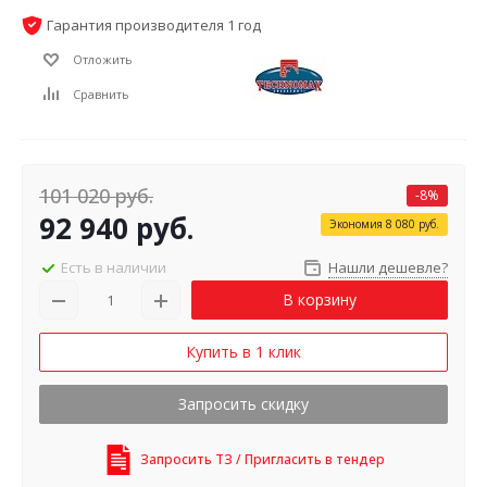
Гарантия производителя 1 год
Отложить
Сравнить
101 020
руб.
-
8
%
92 940
руб.
Экономия
8 080
руб.
Есть в наличии
Нашли дешевле?
В корзину
Купить в 1 клик
Запросить скидку
Запросить ТЗ / Пригласить в тендер