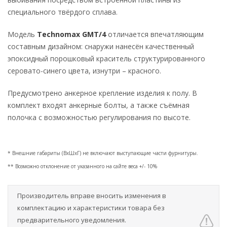
специального твёрдого сплава.
Модель
Technomax GMT/4
отличается впечатляющим
составным дизайном: снаружи нанесён качественный
эпоксидный порошковый краситель структурированного
серовато-синего цвета, изнутри – красного.
Предусмотрено анкерное крепление изделия к полу. В
комплект входят анкерные болты, а также съёмная
полочка с возможностью регулирования по высоте.
* Внешние габариты (ВхШхГ) не включают выступающие части фурнитуры.
** Возможно отклонение от указанного на сайте веса +/- 10%
Производитель вправе вносить изменения в
комплектацию и характеристики товара без
предварительного уведомления.